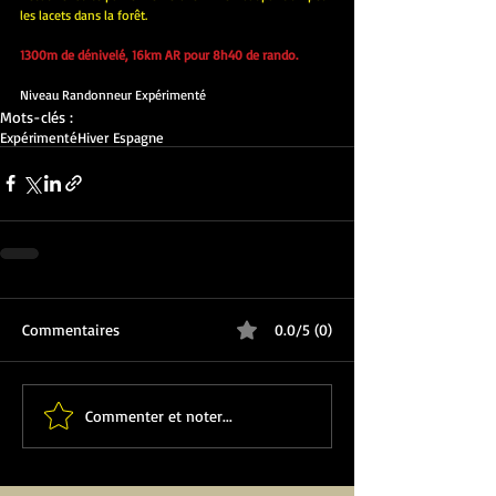
les lacets dans la forêt.
1300m de dénivelé, 16km AR pour 8h40 de rando.
Niveau Randonneur Expérimenté 
Mots-clés :
Expérimenté
Hiver Espagne
Commentaires
0.0/5 (0)
Commenter et noter...