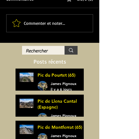
Commenter et noter...
Posts récents
Pic du Pourtet (65)
James Pignoux
il y a 6 jours
Pic de Llena Cantal
(Espagne)
James Pignoux
30 juil.
Pic de Montferrat (65)
James Pignoux