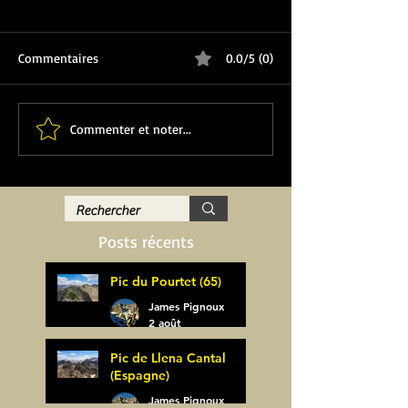
Commentaires
0.0/5 (0)
Commenter et noter...
Posts récents
Pic du Pourtet (65)
James Pignoux
2 août
Pic de Llena Cantal
(Espagne)
James Pignoux