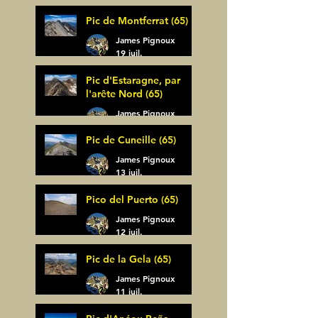
30 juil.
Pic de Montferrat (65)
James Pignoux
19 juil.
Pic d'Estaragne, par
l'arête Nord (65)
James Pignoux
14 juil.
Pic de Cuneille (65)
James Pignoux
13 juil.
Pico del Puerto (65)
James Pignoux
12 juil.
Pic de la Gela (65)
James Pignoux
11 juil.