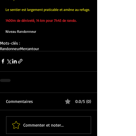
Le sentier est largement praticable et amène au refuge.
1400m de dénivelé, 14 km pour 7h45 de rando.
Niveau Randonneur
Mots-clés :
Randonneur
Mercantour
Commentaires
0.0/5 (0)
Commenter et noter...