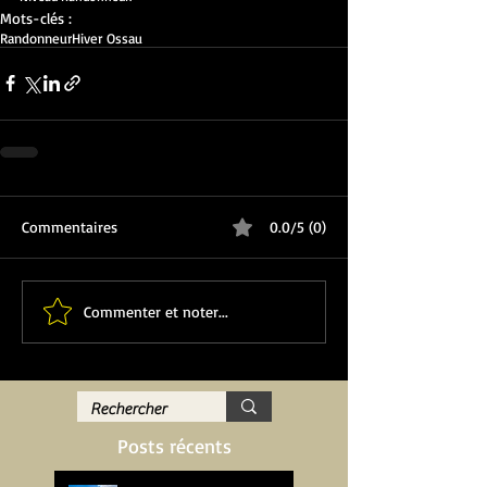
Mots-clés :
Randonneur
Hiver Ossau
Commentaires
0.0/5 (0)
Commenter et noter...
Posts récents