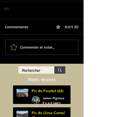
Commentaires
0.0/5 (0)
Commenter et noter...
Posts récents
Pic du Pourtet (65)
James Pignoux
il y a 5 jours
Pic de Llena Cantal