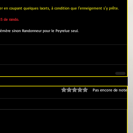
ler en coupant quelques lacets, à condition que l'enneigement s'y prête.
5 de rando.
trémère sinon Randonneur pour le Peyrelue seul.
Noté 0 étoile sur 5.
Pas encore de note