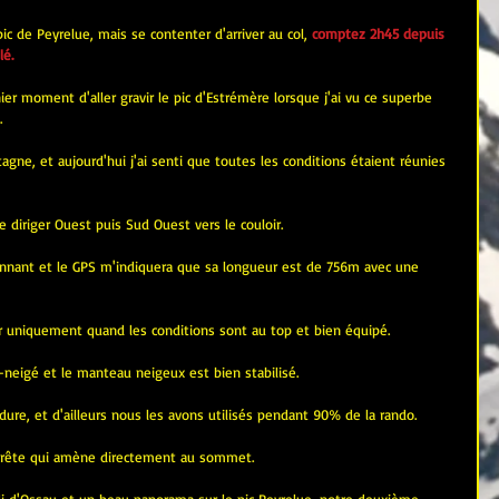
ic de Peyrelue, mais se contenter d'arriver au col,
comptez 2h45 depuis 
lé.
er moment d'aller gravir le pic d'Estrémère lorsque j'ai vu ce superbe 
.
ne, et aujourd'hui j'ai senti que toutes les conditions étaient réunies 
 diriger Ouest puis Sud Ouest vers le couloir.
ionnant et le GPS m'indiquera que sa longueur est de 756m avec une 
r uniquement quand les conditions sont au top et bien équipé.
re-neigé et le manteau neigeux est bien stabilisé.
dure, et d'ailleurs nous les avons utilisés pendant 90% de la rando.
la crête qui amène directement au sommet.