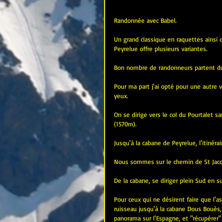
Randonnée avec Babel.
Un grand classique en raquettes ainsi q
Peyrelue offre plusieurs variantes.
Bon nombre de randonneurs partent du
Pour ma part j'ai opté pour une autre v
yeux.
On se dirige vers le col du Pourtalet sa
(1570m).
Jusqu'à la cabane de Peyrelue, l'itinéra
Nous sommes sur le chemin de St Jacq
De la cabane, se diriger plein Sud en s
Pour ceux qui ne désirent faire que l'as
ruisseau jusqu'à la cabane Dous Bouès,
panorama sur l'Espagne, et "récupérer"