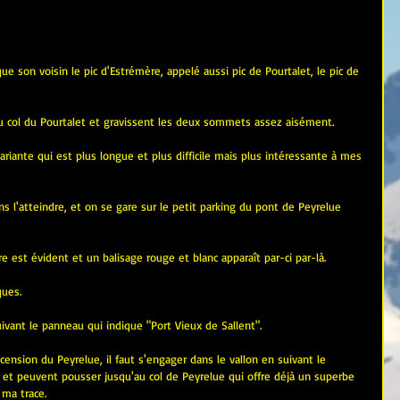
ue son voisin le pic d'Estrémère, appelé aussi pic de Pourtalet, le pic de 
 col du Pourtalet et gravissent les deux sommets assez aisément.
ariante qui est plus longue et plus difficile mais plus intéressante à mes 
ns l'atteindre, et on se gare sur le petit parking du pont de Peyrelue 
ire est évident et un balisage rouge et blanc apparaît par-ci par-là.
ues.
uivant le panneau qui indique "Port Vieux de Sallent".
cension du Peyrelue, il faut s'engager dans le vallon en suivant le 
 et peuvent pousser jusqu'au col de Peyrelue qui offre déjà un superbe 
 ma trace.