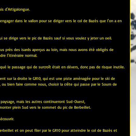
is d'Artigalongue.
 s'engager dans le vallon pour se diriger vers le col de Bazès que l'on a en 
 se dirige vers le pic de Bazès sauf si vous voulez y jeter un oeil.
s près des isards aperçus au loin, mais nous avons été obligés de 
re l'itinéraire normal.
ué le passage qui de surcroît était en dévers, donc pas de risque inutile.
ent sur la droite le GR10, qui est une piste aménagée pour le ski de 
t, ou bien faire comme nous, choisir la crête qui passe par le Soum de 
le paysage, mais les autres continueront Sud-Ouest,
monter plein Sud vers le sommet du pic de Berbeillet.
écouvrir.
erbeillet et on peut filer par le GR10 pour atteindre le col de Bazès et 