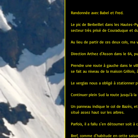
Randonnée avec Babel et Fred.
Le pic de Berbeillet dans les Hautes-Py
secteur très prisé de Couraduque et du
Au lieu de partir de ces deux cols, ma 
Direction Arthez d'Asson dans le 64, p
Prendre une route à gauche dans le vil
se fait au niveau de la maison Grillois, 
Le verglas nous a obligé à stationner 
Continuer plein Sud la route jusqu'à la 
Un panneau indique le col de Bazès, et
situé assez haut sur les arbres.
Parfois, il a fallu s'en détourner soit 
Bref, comme d'habitude en cette saison 