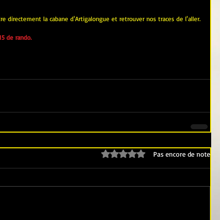
 directement la cabane d'Artigalongue et retrouver nos traces de l'aller.
15 de rando.
Noté 0 étoile sur 5.
Pas encore de note