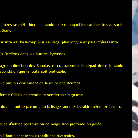
rénées se prête bien à la randonnée en raquettes car il se trouve sur le 
 Soulor.
variante est beaucoup plus sauvage, plus longue et plus intéressante.
uis Ferrières dans les Hautes-Pyrénées.
lage en direction des Bourdas, et normalement le départ de cette rando 
à condition que la route soit praticable.
plus bas, au croisement de la route des Bourdas.
ferme Grillois et prendre le sentier sur la gauche.
 durant tout le parcours un balisage jaune est visible même en hiver car 
à cause d'arbres par terre ou de neige trop profonde ou gelée.
il faut s'adapter aux conditions hivernales.