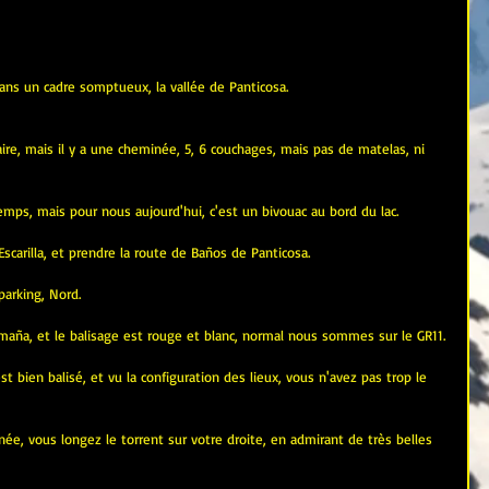
dans un cadre somptueux, la vallée de Panticosa.
re, mais il y a une cheminée, 5, 6 couchages, mais pas de matelas, ni 
emps, mais pour nous aujourd'hui, c'est un bivouac au bord du lac.
 Escarilla, et prendre la route de Baños de Panticosa.
parking, Nord.
maña, et le balisage est rouge et blanc, normal nous sommes sur le GR11.
t bien balisé, et vu la configuration des lieux, vous n'avez pas trop le 
e, vous longez le torrent sur votre droite, en admirant de très belles 