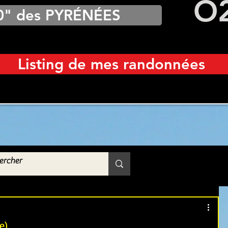
O
0" des PYRÉNÉES
Listing de mes randonnées
e)