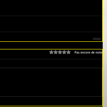
Noté 0 étoile sur 5.
Pas encore de note