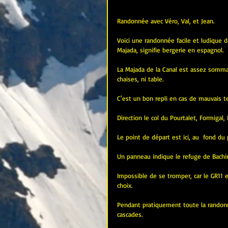
Randonnée avec Véro, Val, et Jean.
Voici une randonnée facile et ludique 
Majada, signifie bergerie en espagnol.
La Majada de la Canal est assez sommai
chaises, ni table.
C'est un bon repli en cas de mauvais t
Direction le col du Pourtalet, Formigal,
Le point de départ est ici, au  fond du 
Un panneau indique le refuge de Bachi
Impossible de se tromper, car le GR11 es
choix.
Pendant pratiquement toute la randonné
cascades.