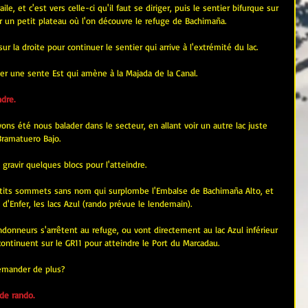
le, et c'est vers celle-ci qu'il faut se diriger, puis le sentier bifurque sur 
r un petit plateau où l'on découvre le refuge de Bachimaña.
r la droite pour continuer le sentier qui arrive à l'extrémité du lac.
ver une sente Est qui amène à la Majada de la Canal.
dre.
vons été nous balader dans le secteur, en allant voir un autre lac juste 
Bramatuero Bajo.
t gravir quelques blocs pour l'atteindre.
etits sommets sans nom qui surplombe l'Embalse de Bachimaña Alto, et 
 d'Enfer, les lacs Azul (rando prévue le lendemain).
donneurs s'arrêtent au refuge, ou vont directement au lac Azul inférieur 
 continuent sur le GR11 pour atteindre le Port du Marcadau.
demander de plus?
de rando.