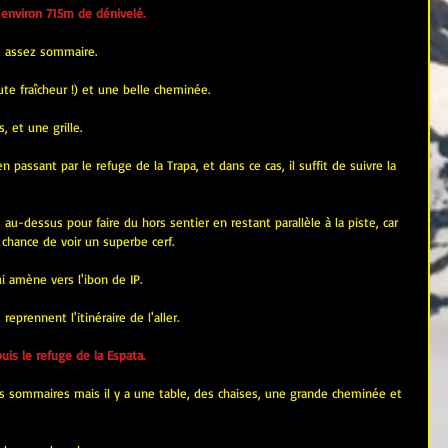
environ 715m de dénivelé.
e assez sommaire.
ute fraîcheur !) et une belle cheminée.
, et une grille.
n passant par le refuge de la Trapa, et dans ce cas, il suffit de suivre la 
dessus pour faire du hors sentier en restant parallèle à la piste, car 
 chance de voir un superbe cerf.
ui amène vers l'ibon de IP.
reprennent l'itinéraire de l'aller.
is le refuge de la Espata.
ts sommaires mais il y a une table, des chaises, une grande cheminée et 