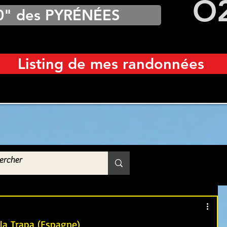
O
0" des PYRÉNÉES
Listing de mes randonnées
 la Trapa (Espagne)