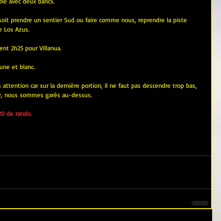
able avec deux bancs.
s, soit prendre un sentier Sud ou faire comme nous, reprendre la piste 
e Los Azus.
ent 2h25 pour Villanua.
une et blanc.
attention car sur la dernière portion, il ne faut pas descendre trop bas, 
, or, nous sommes garés au-dessus.
0 de rando.