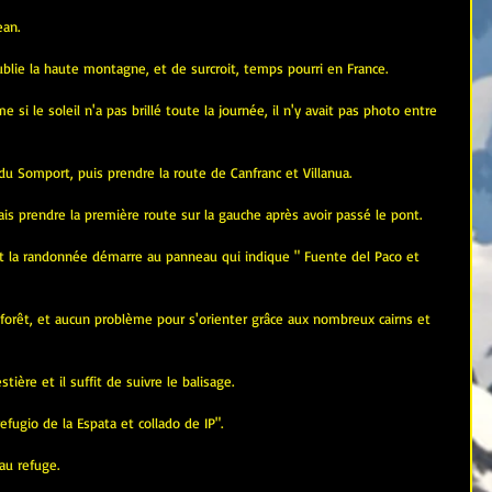
an.
ublie la haute montagne, et de surcroit, temps pourri en France.
si le soleil n'a pas brillé toute la journée, il n'y avait pas photo entre 
 du Somport, puis prendre la route de Canfranc et Villanua.
mais prendre la première route sur la gauche après avoir passé le pont.
, et la randonnée démarre au panneau qui indique " Fuente del Paco et 
 forêt, et aucun problème pour s'orienter grâce aux nombreux cairns et 
stière et il suffit de suivre le balisage.
efugio de la Espata et collado de IP".
au refuge.