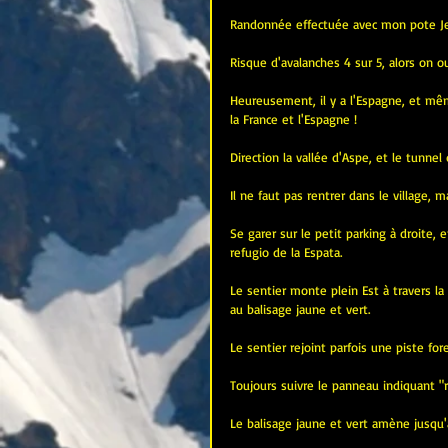
Randonnée effectuée avec mon pote Je
Risque d'avalanches 4 sur 5, alors on o
Heureusement, il y a l'Espagne, et même 
la France et l'Espagne !
Direction la vallée d'Aspe, et le tunnel
Il ne faut pas rentrer dans le village, 
Se garer sur le petit parking à droite
refugio de la Espata.
Le sentier monte plein Est à travers la
au balisage jaune et vert.
Le sentier rejoint parfois une piste fore
Toujours suivre le panneau indiquant "r
Le balisage jaune et vert amène jusqu'