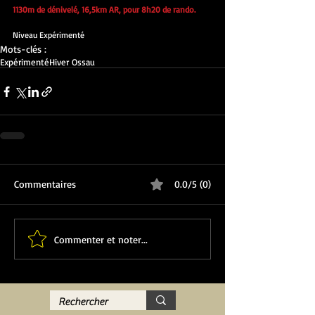
1130m de dénivelé, 16,5km AR, pour 8h20 de rando.
Niveau Expérimenté
Mots-clés :
Expérimenté
Hiver Ossau
Commentaires
0.0/5 (0)
Commenter et noter...