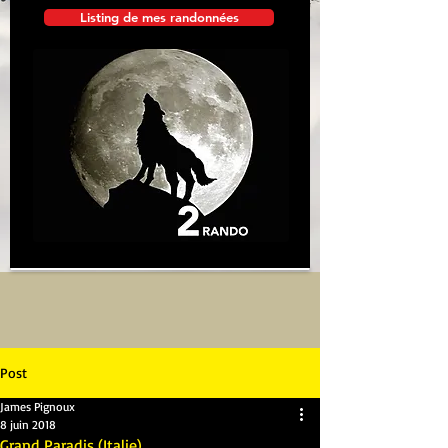
Listing de mes randonnées
Post
James Pignoux
8 juin 2018
Grand Paradis (Italie)