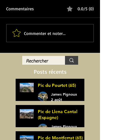
Commentaires
0.0/5 (0)
Commenter et noter...
Posts récents
Pic du Pourtet (65)
James Pignoux
2 août
Pic de Llena Cantal
(Espagne)
James Pignoux
30 juil.
Pic de Montferrat (65)