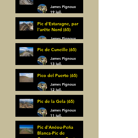
James Pignoux
19 juil.
Pic d'Estaragne, par
l'arête Nord (65)
James Pignoux
14 juil.
Pic de Cuneille (65)
James Pignoux
13 juil.
Pico del Puerto (65)
James Pignoux
12 juil.
Pic de la Gela (65)
James Pignoux
11 juil.
Pic d'Anéou-Peña
Blanca-Pic de