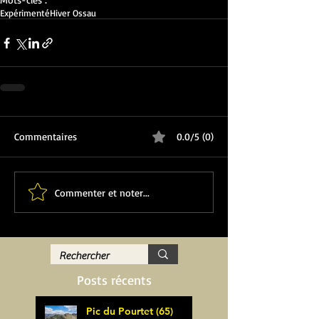
Expérimenté
Hiver Ossau
Commentaires
0.0/5 (0)
Commenter et noter...
Posts récents
Pic du Pourtet (65)