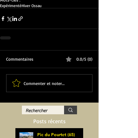
Expérimenté
Hiver Ossau
Commentaires
0.0/5 (0)
Commenter et noter...
Posts récents
Pic du Pourtet (65)