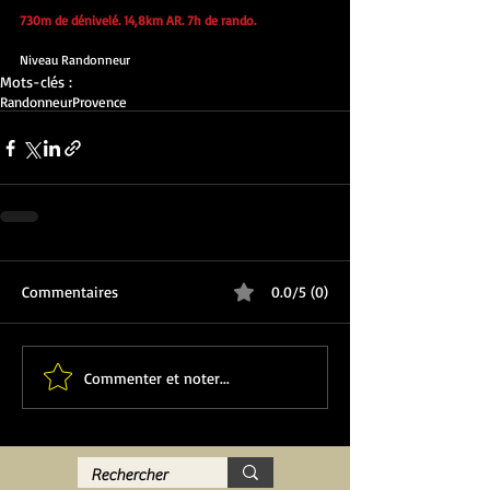
730m de dénivelé. 14,8km AR. 7h de rando.
Niveau Randonneur
Mots-clés :
Randonneur
Provence
Commentaires
0.0/5 (0)
Commenter et noter...