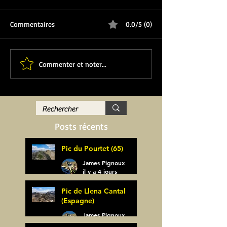
Commentaires
0.0/5 (0)
Commenter et noter...
Posts récents
Pic du Pourtet (65)
James Pignoux
il y a 4 jours
Pic de Llena Cantal
(Espagne)
James Pignoux
30 juil.