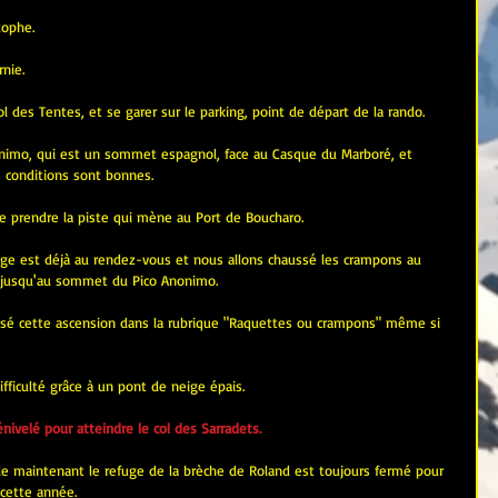
tophe. 
nie.
ol des Tentes, et se garer sur le parking, point de départ de la rando.
nonimo, qui est un sommet espagnol, face au Casque du Marboré, et 
es conditions sont bonnes.
de prendre la piste qui mène au Port de Boucharo.
eige est déjà au rendez-vous et nous allons chaussé les crampons au 
r jusqu'au sommet du Pico Anonimo.
lassé cette ascension dans la rubrique "Raquettes ou crampons" même si 
ifficulté grâce à un pont de neige épais.
velé pour atteindre le col des Sarradets.
le maintenant le refuge de la brèche de Roland est toujours fermé pour 
 cette année.