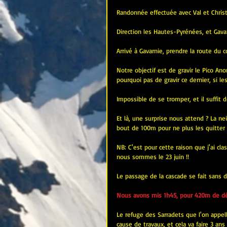
Randonnée effectuée avec Val et Chris
Direction les Hautes-Pyrénées, et Gavar
Arrivé à Gavarnie, prendre la route du c
Notre objectif est de gravir le Pico A
pourquoi pas de gravir ce dernier, si l
Impossible de se tromper, et il suffit 
Et là, une surprise nous attend ? La n
bout de 100m pour ne plus les quitte
NB: C'est pour cette raison que j'ai c
nous sommes le 23 juin !!
Le passage de la cascade se fait sans d
Nous avons mis 1h45, pour 420m de déni
Le refuge des Sarradets que l'on appel
cause de travaux, et cela va faire 3 ans