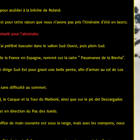
t pour accéder à la brèche de Roland.
t pour cette raison que nous n'avons pas pris l'itinéraire d'été en lacets.
velé pour l'atteindre.
'ai préféré basculer dans le vallon Sud-Ouest, puis plein Sud.
r de la France en Espagne, nommé sur la carte " Pasamanos de la Brecha".
 dirige Sud-Est pour gravir une belle pente, afin d'arriver au col de Los 
 sans difficulté au sommet.
 le Casque et la Tour du Marboré, ainsi que sur le pic del Descargador.
 en direction du Pas des Isards.
 office de main courante est sous la neige, mais avec les crampons, nous 