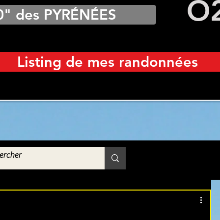
O
0" des PYRÉNÉES
Listing de mes randonnées