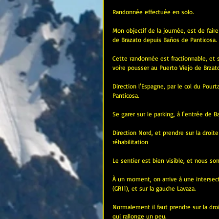
Randonnée effectuée en solo.
Mon objectif de la journée, est de faire 
de Brazato depuis Baños de Panticosa.
Cette randonnée est fractionnable, et s
voire pousser au Puerto Viejo de Brzato
Direction l'Espagne, par le col du Pourta
Panticosa.
Se garer sur le parking, à l'entrée de B
Direction Nord, et prendre sur la droite
réhabilitation
Le sentier est bien visible, et nous so
À un moment, on arrive à une intersecti
(GR11), et sur la gauche Lavaza.
Normalement il faut prendre sur la droit
qui rallonge un peu.