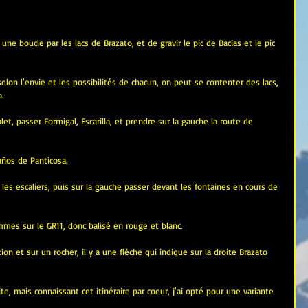
une boucle par les lacs de Brazato, et de gravir le pic de Bacias et le pic 
elon l'envie et les possibilités de chacun, on peut se contenter des lacs, 
.
let, passer Formigal, Escarilla, et prendre sur la gauche la route de 
años de Panticosa.
 les escaliers, puis sur la gauche passer devant les fontaines en cours de 
mmes sur le GR11, donc balisé en rouge et blanc.
on et sur un rocher, il y a une flèche qui indique sur la droite Brazato 
e, mais connaissant cet itinéraire par coeur, j'ai opté pour une variante 