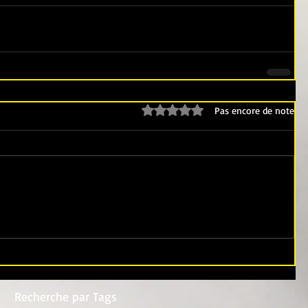
Noté 0 étoile sur 5.
Pas encore de note
Recherche par Tags