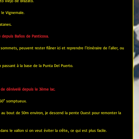
to Viejo de Brazato.
 le Vignemale.
atanes.
 depuis Baños de Panticosa.
sommets, peuvent rester flâner ici et reprendre l'itinéraire de l'aller, ou 
en passant à la base de la Punta Del Puerto.
de dénivelé depuis le 3ème lac.
60° somptueux.
 au bout de 50m environ, je descend la pente Ouest pour remonter la 
 le vallon si on veut éviter la crête., ce qui est plus facile.