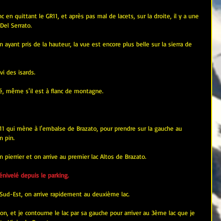
c en quittant le GR11, et après pas mal de lacets, sur la droite, il y a une 
Del Serrato.
n ayant pris de la hauteur, la vue est encore plus belle sur la sierra de 
ivi des isards.
té, même s'il est à flanc de montagne.
R11 qui mène à l'embalse de Brazato, pour prendre sur la gauche au 
n pin.
pierrier et on arrive au premier lac Altos de Brazato.
ivelé depuis le parking.
s Sud-Est, on arrive rapidement au deuxième lac.
on, et je contourne le lac par sa gauche pour arriver au 3ème lac que je 