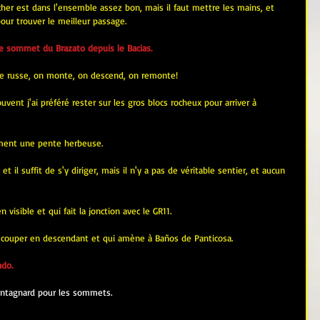
 rocher est dans l'ensemble assez bon, mais il faut mettre les mains, et 
pour trouver le meilleur passage.
 le sommet du Brazato depuis le Bacias.
ne russe, on monte, on descend, on remonte!
vent j'ai préféré rester sur les gros blocs rocheux pour arriver à 
ement une pente herbeuse.
et il suffit de s'y diriger, mais il n'y a pas de véritable sentier, et aucun 
n visible et qui fait la jonction avec le GR11.
eut couper en descendant et qui amène à Baños de Panticosa.
ndo.
ontagnard pour les sommets.