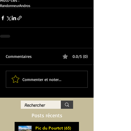
Mots-clés :
Randonneur
Andros
Commentaires
0.0/5 (0)
Commenter et noter...
Posts récents
Pic du Pourtet (65)