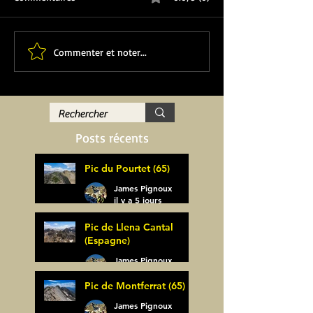
Commenter et noter...
Posts récents
Pic du Pourtet (65)
James Pignoux
il y a 5 jours
Pic de Llena Cantal
(Espagne)
James Pignoux
30 juil.
Pic de Montferrat (65)
James Pignoux