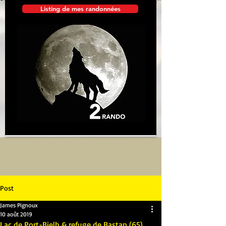
Listing de mes randonnées
Post
James Pignoux
10 août 2019
Lac de Port-Bielh & refuge de Bastan (65)