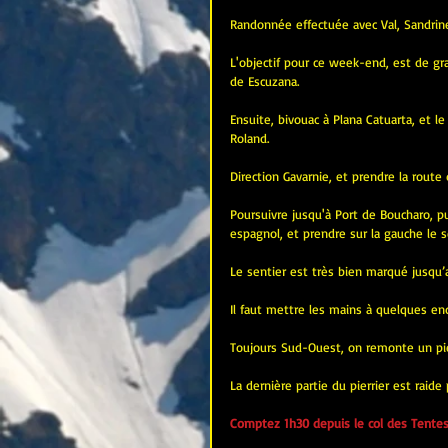
Randonnée effectuée avec Val, Sandrine
L'objectif pour ce week-end, est de grav
de Escuzana.
Ensuite, bivouac à Plana Catuarta, et l
Roland.
Direction Gavarnie, et prendre la route
Poursuivre jusqu'à Port de Boucharo, p
espagnol, et prendre sur la gauche le se
Le sentier est très bien marqué jusqu’
Il faut mettre les mains à quelques endr
Toujours Sud-Ouest, on remonte un pie
La dernière partie du pierrier est raide
Comptez 1h30 depuis le col des Tentes