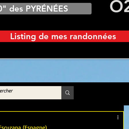
O
0" des PYRÉNÉES
Listing de mes randonnées
Escuzana (Espagne)