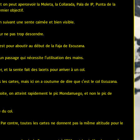
on peut apercevoir la Moleta, la Collarada, Pala de IP, Punta de la 
emier objectif.
n suivant une sente cairnée et bien visible.
ur ne pas trop descendre.
st pour aboutir au début de la Faja de Escuzana.
te un passage qui nécessite l'utilisation des mains.
r, et la sente fait des lacets pour arriver à un col.
s les cartes, mais ici on a coutume de dire que c'est le col Escuzana.
droite, on atteint rapidement le pic Mondarruego, et non le pic de 
 du col.
 Par contre, toutes les cartes ne donnent pas la même altitude pour le 