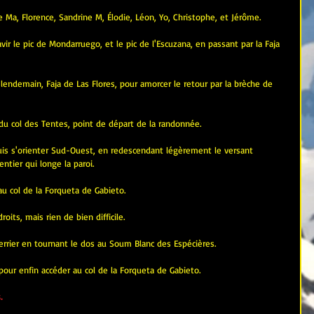
 Ma, Florence, Sandrine M, Élodie, Léon, Yo, Christophe, et Jérôme.
ir le pic de Mondarruego, et le pic de l'Escuzana, en passant par la Faja 
e lendemain, Faja de Las Flores, pour amorcer le retour par la brèche de 
 du col des Tentes, point de départ de la randonnée.
uis s'orienter Sud-Ouest, en redescendant légèrement le versant 
ntier qui longe la paroi.
au col de la Forqueta de Gabieto.
oits, mais rien de bien difficile.
rrier en tournant le dos au Soum Blanc des Espécières.
 pour enfin accéder au col de la Forqueta de Gabieto.
.