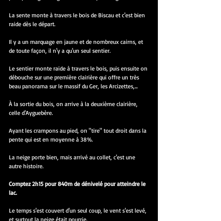
La sente monte à travers le bois de Biscau et c'est bien 
raide dès le départ.
Il y a un marquage en jaune et de nombreux cairns, et 
de toute façon, il n'y a qu'un seul sentier.
Le sentier monte raide à travers le bois, puis ensuite on 
débouche sur une première clairière qui offre un très 
beau panorama sur le massif du Ger, les Arcizettes,...
À la sortie du bois, on arrive à la deuxième clairière, 
celle d'Ayguebère.
Ayant les crampons au pied, on "tire" tout droit dans la 
pente qui est en moyenne à 38%.
La neige porte bien, mais arrivé au collet, c'est une 
autre histoire.
Comptez 2h15 pour 840m de dénivelé pour atteindre le 
lac.
Le temps s'est couvert d'un seul coup, le vent s'est levé, 
et surtout la neige était pourrie.