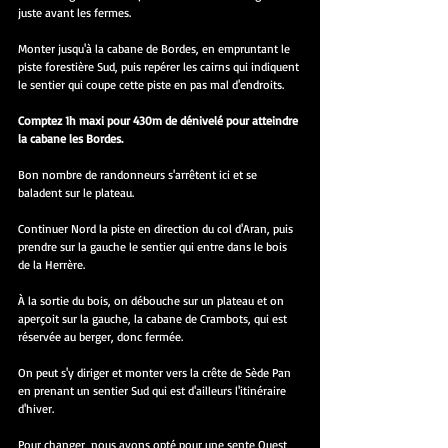
juste avant les fermes.
Monter jusqu'à la cabane de Bordes, en empruntant le 
piste forestière Sud, puis repérer les cairns qui indiquent 
le sentier qui coupe cette piste en pas mal d'endroits.
Comptez 1h maxi pour 430m de dénivelé pour atteindre 
la cabane les Bordes.
Bon nombre de randonneurs s'arrêtent ici et se 
baladent sur le plateau.
Continuer Nord la piste en direction du col d'Aran, puis 
prendre sur la gauche le sentier qui entre dans le bois 
de la Herrère.
À la sortie du bois, on débouche sur un plateau et on 
aperçoit sur la gauche, la cabane de Crambots, qui est 
réservée au berger, donc fermée.
On peut s'y diriger et monter vers la crête de Sède Pan 
en prenant un sentier Sud qui est d'ailleurs l'itinéraire 
d'hiver.
Pour changer, nous avons opté pour une sente Ouest 