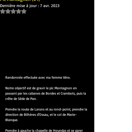
Dernière mise à jour :
7 avr. 2023
Noté NaN étoiles sur 5.
Randonnée effectuée avec ma femme Véro.
Notre objectif est de gravir le pic Montagnon en 
passant par les cabanes de Bordes et Crambots, puis la 
crête de Sède de Pan.
Prendre la route de Laruns et au rond-point, prendre la 
direction de Bilhères d'Ossau, et le col de Marie-
Blanque.
Prendre à gauche la chapelle de Houndas et se garer 