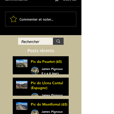
Commenter et noter...
Posts récents
Pic du Pourtet (65)
James Pignoux
il y a 6 jours
Pic de Llena Cantal
(Espagne)
James Pignoux
30 juil.
Pic de Montferrat (65)
James Pignoux