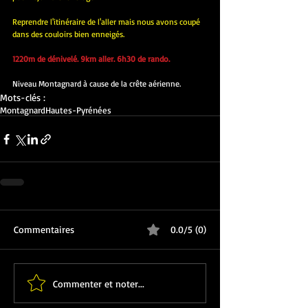
Reprendre l'itinéraire de l'aller mais nous avons coupé 
dans des couloirs bien enneigés.
1220m de dénivelé. 9km aller. 6h30 de rando.
Niveau Montagnard à cause de la crête aérienne.
Mots-clés :
Montagnard
Hautes-Pyrénées
Commentaires
0.0/5 (0)
Commenter et noter...