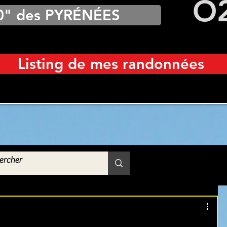
O
0" des PYRÉNÉES
Listing de mes randonnées