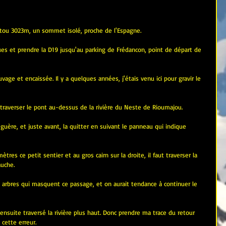
ustou 3023m, un sommet isolé, proche de l'Espagne.
ues et prendre la D19 jusqu'au parking de Frédancon, point de départ de 
age et encaissée. Il y a quelques années, j'étais venu ici pour gravir le 
 traverser le pont au-dessus de la rivière du Neste de Rioumajou.
guère, et juste avant, la quitter en suivant le panneau qui indique 
tres ce petit sentier et au gros cairn sur la droite, il faut traverser la 
auche.
x arbres qui masquent ce passage, et on aurait tendance à continuer le 
'ai ensuite traversé la rivière plus haut. Donc prendre ma trace du retour 
cette erreur.