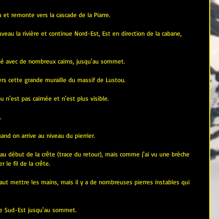
u et remonte vers la cascade de la Piarre.
uveau la rivière et continue Nord-Est, Est en direction de la cabane, 
nné avec de nombreux cairns, jusqu'au sommet.
vers cette grande muraille du massif de Lustou.
 n'est pas cairnée et n'est plus visible.
.
nd on arrive au niveau du pierrier.
 au début de la crête (trace du retour), mais comme j'ai vu une brèche 
 le fil de la crête.
faut mettre les mains, mais il y a de nombreuses pierres instables qui 
ivre Sud-Est jusqu'au sommet.