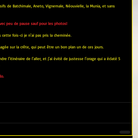
fs de Batchimale, Aneto, Vignemale, Néouvielle, la Munia, et sans 
vec peu de pause sauf pour les photos!
s cette fois-ci je n'ai pas pris la cheminée.
gée sur la crête, qui peut être un bon plan un de ces jours.
ndre l'itinéraire de l'aller, et j'ai évité de justesse l'orage qui a éclaté 5 
do.