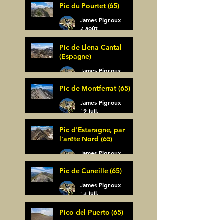
Pic du Pourtet (65)
James Pignoux
2 août
Pic de Llena Cantal
(Espagne)
James Pignoux
30 juil.
Pic de Montferrat (65)
James Pignoux
19 juil.
Pic d'Estaragne, par
l'arête Nord (65)
James Pignoux
14 juil.
Pic de Cuneille (65)
James Pignoux
13 juil.
Pico del Puerto (65)