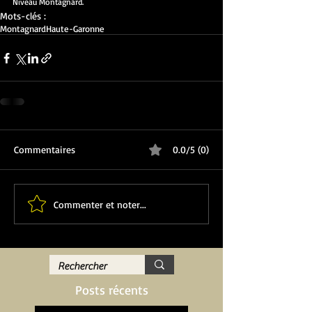
Niveau Montagnard.
Mots-clés :
Montagnard
Haute-Garonne
Commentaires
0.0/5 (0)
Commenter et noter...
Posts récents