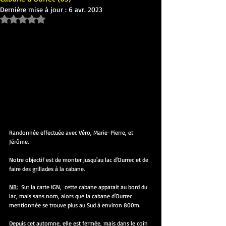
Dernière mise à jour :
6 avr. 2023
Noté NaN étoiles sur 5.
Randonnée effectuée avec Véro, Marie-Pierre, et 
Jérôme.
Notre objectif est de monter jusqu'au lac d'Ourrec et de 
faire des grillades à la cabane.
NB:
  Sur la carte IGN,  cette cabane apparait au bord du 
lac, mais sans nom, alors que la cabane d'Ourrec 
mentionnée se trouve plus au Sud à environ 800m.
Depuis cet automne, elle est fermée, mais dans le coin 