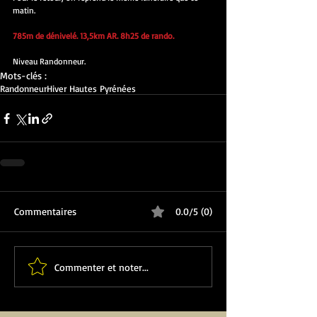
matin.
785m de dénivelé. 13,5km AR. 8h25 de rando.
Niveau Randonneur.
Mots-clés :
Randonneur
Hiver Hautes Pyrénées
Commentaires
0.0/5 (0)
Commenter et noter...