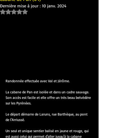
Dernière mise à jour :
10 janv. 2024
Noté NaN étoiles sur 5.
Randonnée effectuée avec Val et Jérôme.
La cabane de Pan est isolée et dans un cadre sauvage. 
Son accès est facile et elle offre un très beau belvédère 
sur les Pyrénées.
Le départ démarre de Laruns, rue Barthèque, au pont  
de l'Arriussé.
Un seul et unique sentier balisé en jaune et rouge, qui 
est aussi celui qui permet d'aller jusqu'à la cabane 