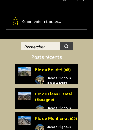
Commenter et noter...
Posts récents
Pic du Pourtet (65)
James Pignoux
il y a 4 jours
Pic de Llena Cantal
(Espagne)
James Pignoux
30 juil.
Pic de Montferrat (65)
James Pignoux