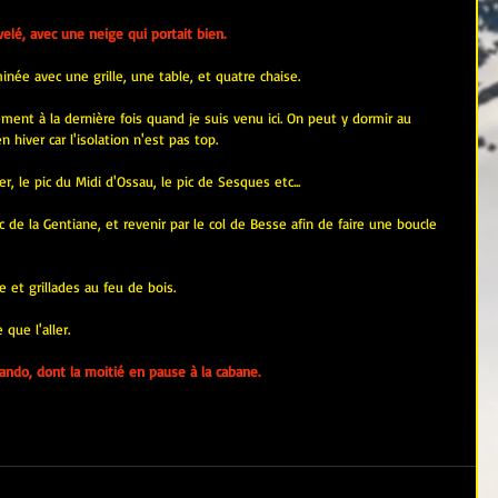
lé, avec une neige qui portait bien.
inée avec une grille, une table, et quatre chaise.
ment à la dernière fois quand je suis venu ici. On peut y dormir au 
hiver car l'isolation n'est pas top.
, le pic du Midi d'Ossau, le pic de Sesques etc...
ic de la Gentiane, et revenir par le col de Besse afin de faire une boucle 
e et grillades au feu de bois.
que l'aller.
ndo, dont la moitié en pause à la cabane.