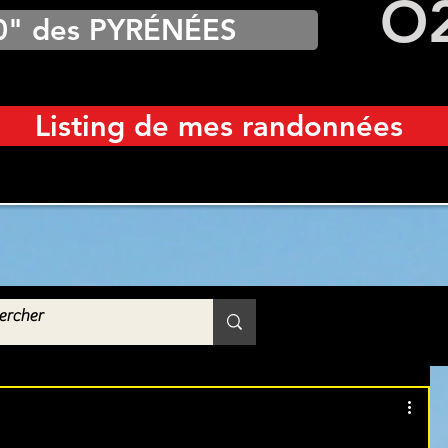
O
0" des PYRÉNÉES
Listing de mes randonnées