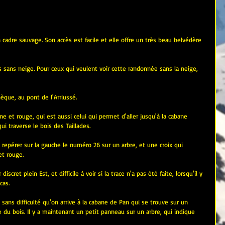
cadre sauvage. Son accès est facile et elle offre un très beau belvédère 
s sans neige. Pour ceux qui veulent voir cette randonnée sans la neige, 
èque, au pont de l'Arriussé.
ne et rouge, qui est aussi celui qui permet d'aller jusqu'à la cabane 
ui traverse le bois des Taillades.
 repérer sur la gauche le numéro 26 sur un arbre, et une croix qui 
et rouge.
iscret plein Est, et difficile à voir si la trace n'a pas été faite, lorsqu'il y 
cas.
 sans difficulté qu'on arrive à la cabane de Pan qui se trouve sur un 
e du bois. Il y a maintenant un petit panneau sur un arbre, qui indique 