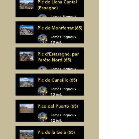
Pic de Llena Cantal
(Espagne)
James Pignoux
30 juil.
Pic de Montferrat (65)
James Pignoux
19 juil.
Pic d'Estaragne, par
l'arête Nord (65)
James Pignoux
14 juil.
Pic de Cuneille (65)
James Pignoux
13 juil.
Pico del Puerto (65)
James Pignoux
12 juil.
Pic de la Gela (65)