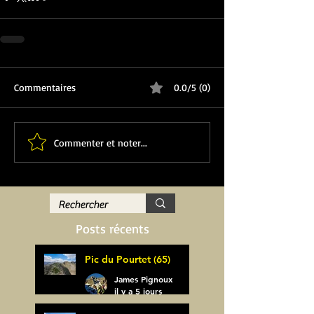
Commentaires
0.0/5 (0)
Commenter et noter...
Posts récents
Pic du Pourtet (65)
James Pignoux
il y a 5 jours