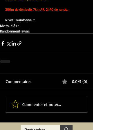
300m de dénivelé. 7km AR. 2h40 de rando.
Niveau Randonneur.
Mots-clés :
Randonneur
Hawaii
Commentaires
0.0/5 (0)
Commenter et noter...