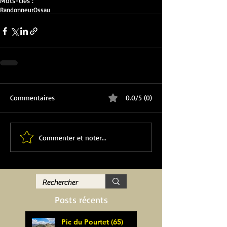
Mots-clés :
Randonneur
Ossau
Commentaires
0.0/5 (0)
Commenter et noter...
Posts récents
Pic du Pourtet (65)