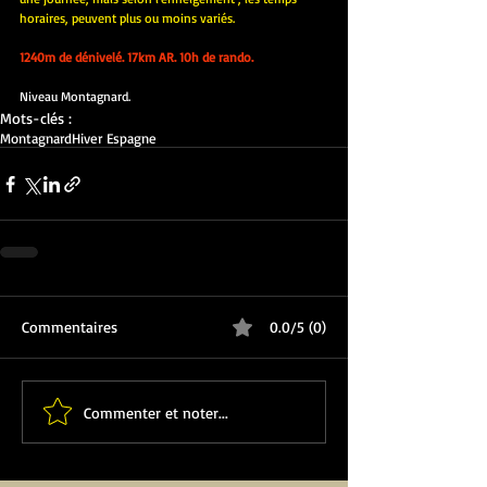
horaires, peuvent plus ou moins variés.
1240m de dénivelé. 17km AR. 10h de rando.
Niveau Montagnard.
Mots-clés :
Montagnard
Hiver Espagne
Commentaires
0.0/5 (0)
Commenter et noter...