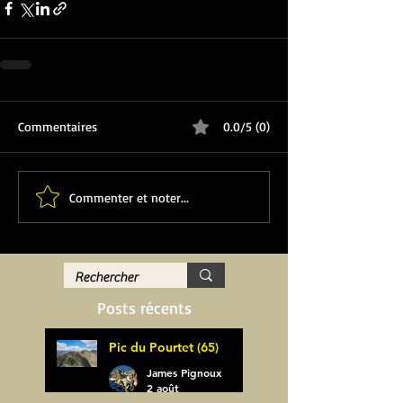
Commentaires
0.0/5 (0)
Commenter et noter...
Posts récents
Pic du Pourtet (65)
James Pignoux
2 août