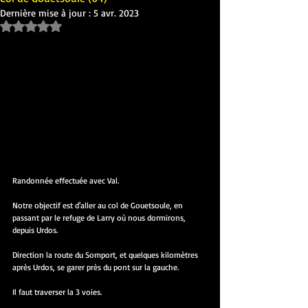
Dernière mise à jour :
5 avr. 2023
Noté NaN étoiles sur 5.
Randonnée effectuée avec Val.
Notre objectif est d'aller au col de Gouetsoule, en 
passant par le refuge de Larry où nous dormirons, 
depuis Urdos.
Direction la route du Somport, et quelques kilomètres 
après Urdos, se garer près du pont sur la gauche.
Il faut traverser la 3 voies.