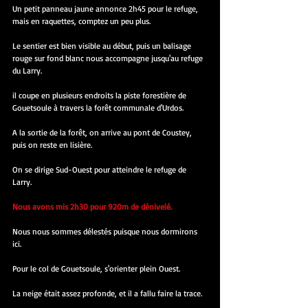
Un petit panneau jaune annonce 2h45 pour le refuge, 
mais en raquettes, comptez un peu plus.
Le sentier est bien visible au début, puis un balisage 
rouge sur fond blanc nous accompagne jusqu'au refuge 
du Larry.
il coupe en plusieurs endroits la piste forestière de 
Gouetsoule à travers la forêt communale d'Urdos.
A la sortie de la forêt, on arrive au pont de Coustey, 
puis on reste en lisière.
On se dirige Sud-Ouest pour atteindre le refuge de 
Larry.           
Nous avons mis 2h30 pour 920m de dénivelé.
Nous nous sommes délestés puisque nous dormirons 
ici.
Pour le col de Gouetsoule, s'orienter plein Ouest.
La neige était assez profonde, et il a fallu faire la trace.