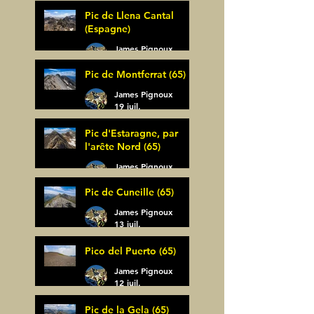
Pic de Llena Cantal
(Espagne)
James Pignoux
30 juil.
Pic de Montferrat (65)
James Pignoux
19 juil.
Pic d'Estaragne, par
l'arête Nord (65)
James Pignoux
14 juil.
Pic de Cuneille (65)
James Pignoux
13 juil.
Pico del Puerto (65)
James Pignoux
12 juil.
Pic de la Gela (65)