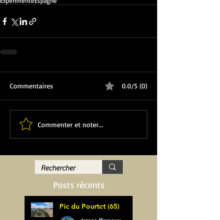
Expérimenté
Espagne
Commentaires
0.0/5 (0)
Commenter et noter...
Posts récents
Pic du Pourtet (65)
James Pignoux