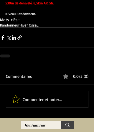
530m de dénivelé. 8,5km AR. 5h.
Niveau Randonneur.
Mots-clés :
Randonneur
Hiver Ossau
Commentaires
0.0/5 (0)
Commenter et noter...