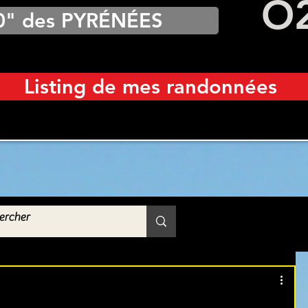
O
0" des PYRÉNÉES
Listing de mes randonnées