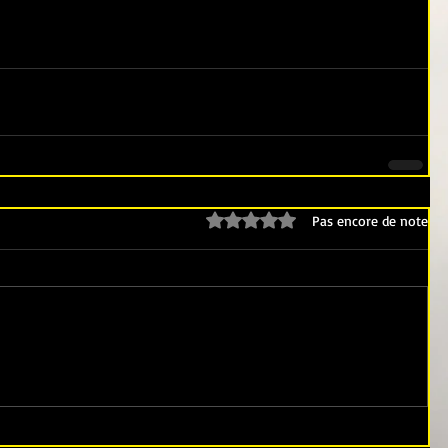
Noté 0 étoile sur 5.
Pas encore de note