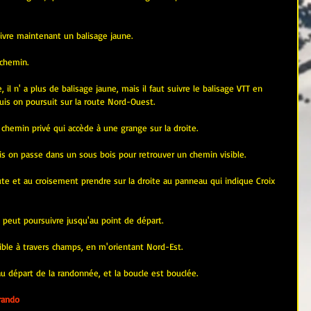
uivre maintenant un balisage jaune.
chemin.
 il n' a plus de balisage jaune, mais il faut suivre le balisage VTT en 
uis on poursuit sur la route Nord-Ouest.
chemin privé qui accède à une grange sur la droite.
uis on passe dans un sous bois pour retrouver un chemin visible.
e et au croisement prendre sur la droite au panneau qui indique Croix 
 peut poursuivre jusqu'au point de départ.
sible à travers champs, en m'orientant Nord-Est.
au départ de la randonnée, et la boucle est bouclée.
rando