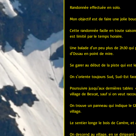
Randonnée effectuée en solo.
Mon objectif est de faire une jolie bouc
Cette randonnée facile en toute saison
est limité par le temps horaire.
Une balade d'un peu plus de 2h30 qui p
d'Ossau en point de mire.
Se garer au début de la piste qui est l
On s'oriente toujours Sud, Sud-Est face
Poursuivre jusqu'aux dernières tables  
village de Bescat, sauf si on veut racco
On trouve un panneau qui indique le GR
village.
Le sentier longe le bois de Carrère, et 
On descend au village, en se dirigeant v