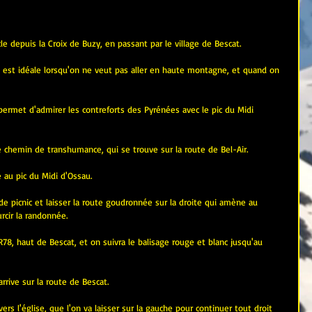
le depuis la Croix de Buzy, en passant par le village de Bescat.
 est idéale lorsqu'on ne veut pas aller en haute montagne, et quand on 
ermet d'admirer les contreforts des Pyrénées avec le pic du Midi 
e chemin de transhumance, qui se trouve sur la route de Bel-Air.
 au pic du Midi d'Ossau.
de picnic et laisser la route goudronnée sur la droite qui amène au 
urcir la randonnée.
78, haut de Bescat, et on suivra le balisage rouge et blanc jusqu'au 
arrive sur la route de Bescat.
ers l'église, que l'on va laisser sur la gauche pour continuer tout droit 