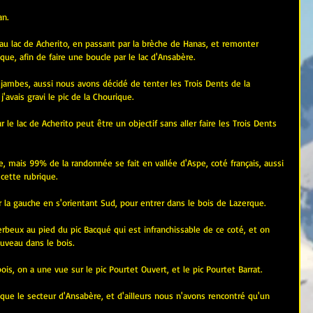
n.
r au lac de Acherito, en passant par la brèche de Hanas, et remonter 
que, afin de faire une boucle par le lac d'Ansabère.
jambes, aussi nous avons décidé de tenter les Trois Dents de la 
'avais gravi le pic de la Chourique.
le lac de Acherito peut être un objectif sans aller faire les Trois Dents 
, mais 99% de la randonnée se fait en vallée d'Aspe, coté français, aussi 
 cette rubrique.
la gauche en s'orientant Sud, pour entrer dans le bois de Lazerque.
beux au pied du pic Bacqué qui est infranchissable de ce coté, et on 
uveau dans le bois.
bois, on a une vue sur le pic Pourtet Ouvert, et le pic Pourtet Barrat.
ue le secteur d'Ansabère, et d'ailleurs nous n'avons rencontré qu'un 