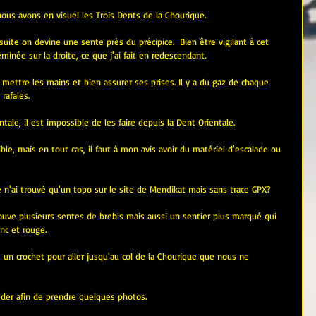
 nous avons en visuel les Trois Dents de la Chourique.
nsuite on devine une sente près du précipice.  Bien être vigilant à cet 
inée sur la droite, ce que j'ai fait en redescendant.
t mettre les mains et bien assurer ses prises. Il y a du gaz de chaque 
 rafales.
tale, il est impossible de les faire depuis la Dent Orientale.
ble, mais en tout cas, il faut à mon avis avoir du matériel d'escalade ou 
e n'ai trouvé qu'un topo sur le site de Mendikat mais sans trace GPX?
rouve plusieurs sentes de brebis mais aussi un sentier plus marqué qui 
anc et rouge.
ns un crochet pour aller jusqu'au col de la Chourique que nous ne 
der afin de prendre quelques photos.