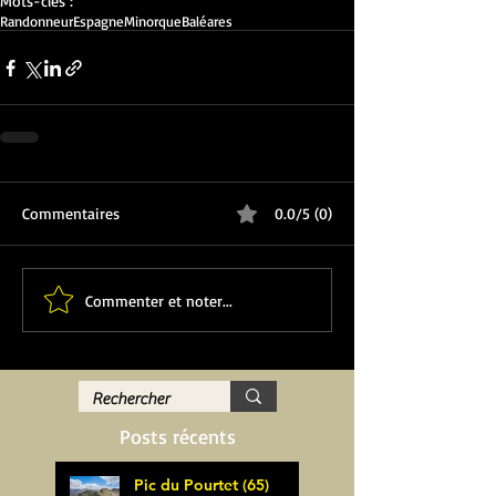
Mots-clés :
Randonneur
Espagne
Minorque
Baléares
Commentaires
0.0/5 (0)
Commenter et noter...
Posts récents
Pic du Pourtet (65)