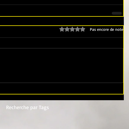
Noté 0 étoile sur 5.
Pas encore de note
Recherche par Tags