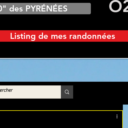
O
0" des PYRÉNÉES
Listing de mes randonnées