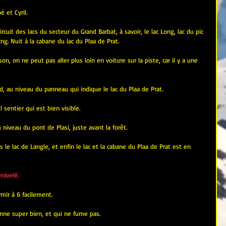
 et Cyril.
circuit des lacs du secteur du Grand Barbat, à savoir, le lac Long, lac du pic 
ing. Nuit à la cabane du lac du Plaa de Prat.
on, on ne peut pas aller plus loin en voiture sur la piste, car il y a une 
ud, au niveau du panneau qui indique le lac du Plaa de Prat.
 sentier qui est bien visible.
niveau du pont de Plasi, juste avant la forêt.
nivelé.
mir à 6 facilement.
ionne super bien, et qui ne fume pas.