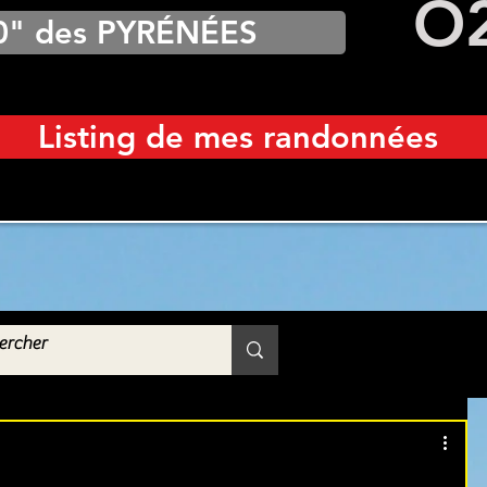
O
0" des PYRÉNÉES
Listing de mes randonnées