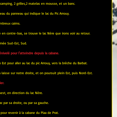
 camping, 2 grilles,2 matelas en mousse, et un banc.
veau du panneau qui indique le lac du Pic Arrouy.
ombreux cairns.
e en contre-bas, se trouve le lac Nère que irons voir au retour.
irnée Sud-Est, Sud.
velé pour l'atteindre depuis la cabane.
 Est pour aller au lac du pic Arrouy, vers la brèche du Barbat.
laisse sur notre droite, et on poursuit plein Est, puis Nord-Est.
er.
est, en direction du lac Nère.
ac par sa droite, ou par sa gauche.
pour revenir à la cabane du Plaa de Prat.