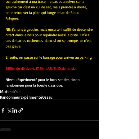
contrairement à ma trace, ne pas poursuivre sur la 
gauche car c'est un cul de sac, mais prendre à droite, 
pour retrouver la piste qui longe le lac de Bious-
Artigues.
NB:
 j'ai pris à gauche, mais ensuite il suffit de descendre 
direct dans le bois pour rejoindre aussi la piste. Il n'y a 
pas de barres rocheuses, donc si on se trompe, ce n'est 
pas grave.
Ensuite, on passe sur le barrage pour arriver au parking.
860m de dénivelé. 17,5km AR. 7h10 de rando.
Niveau Expérimenté pour le hors sentier, sinon 
randonneur pour la boucle classique.
Mots-clés :
Randonneur
Expérimenté
Ossau