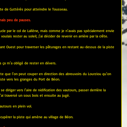
rête de Guttérès pour atteindre le Tousseau.
mais peu de pauses.
boucle par le col de Lallène, mais comme je n'avais pas spécialement envie 
ulais rester au soleil, j'ai décider de revenir en arrière par la crête.
eant Ouest pour traverser les pâturages en restant au-dessus de la piste 
s ça m'a obligé de rester en dévers.
te que l'on peut couper en direction des abreuvoirs du Lourziou qu'on 
iste vers les granges du Port de Béon.
e diriger vers l'aire de nidification des vautours, passer derrière la 
'ai traversé un sous bois et ensuite au jugé.
autours en plein vol.
récupérer la piste qui amène au village de Béon. 