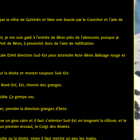
ar la crête de Guttérès et faire une boucle par le Coutchet et l'aire de 
t, je me suis garé à l'entrée de Béon près de l'abreuvoir, puisque je 
ort de Béon, à proximité donc de l'aire de nidification.
ale D240 direction Sud-Est pour atteindre Aste-Béon. Balisage rouge et 
 sur la droite et monter toujours Sud-Est.
e Nord-Est, Est, chemin des granges.
ible. Ça grimpe sec.
er, prendre la direction granges d'Aste.
 un gros cairn et il faut s'orienter Sud-Est en longeant la clôture, et le 
n premier ressaut, le Coigt des Arrates.
uche ou la droite, sinon il faut mettre un peu les mains.