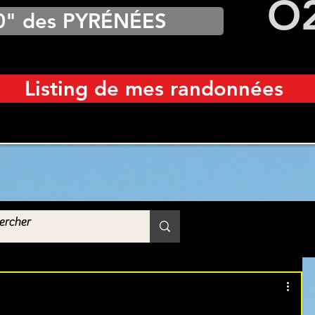
O
0" des PYRÉNÉES
Listing de mes randonnées