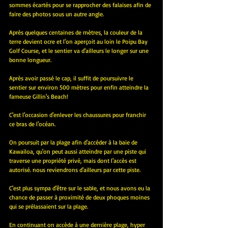
sommes écartés pour se rapprocher des falaises afin de 
faire des photos sous un autre angle.
Après quelques centaines de mètres, la couleur de la 
terre devient ocre et l'on aperçoit au loin le Poipu Bay 
Golf Course, et le sentier va d'ailleurs le longer sur une 
bonne longueur.
Après avoir passé le cap, il suffit de poursuivre le 
sentier sur environ 500 mètres pour enfin atteindre la 
fameuse Gillin's Beach!
C'est l'occasion d'enlever les chaussures pour franchir 
ce bras de l'océan.
On poursuit par la plage afin d'accéder à la baie de 
Kawailoa, qu'on peut aussi atteindre par une piste qui 
traverse une propriété privé, mais dont l'accès est 
autorisé. nous reviendrons d'ailleurs par cette piste.
C'est plus sympa d'être sur le sable, et nous avons eu la 
chance de passer à proximité de deux phoques moines 
qui se prélassaient sur la plage.
En continuant on accède à une dernière plage, hyper 