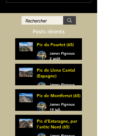
Posts récents
Pic du Pourtet (65)
James Pignoux
2 août
Pic de Llena Cantal
(Espagne)
James Pignoux
30 juil.
Pic de Montferrat (65)
James Pignoux
19 juil.
Pic d'Estaragne, par
l'arête Nord (65)
James Pignoux