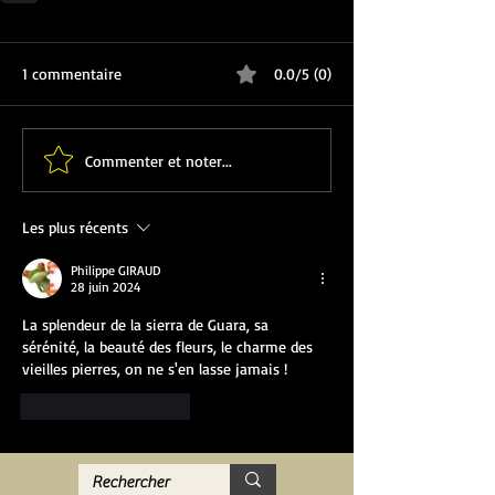
1 commentaire
0.0/5 (0)
Commenter et noter...
Les plus récents
Philippe GIRAUD
28 juin 2024
La splendeur de la sierra de Guara, sa 
sérénité, la beauté des fleurs, le charme des 
vieilles pierres, on ne s'en lasse jamais !
J'aime
Répondre