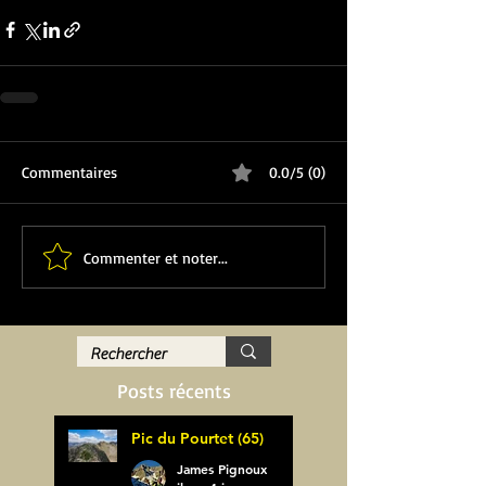
Commentaires
0.0/5 (0)
Commenter et noter...
Posts récents
Pic du Pourtet (65)
James Pignoux