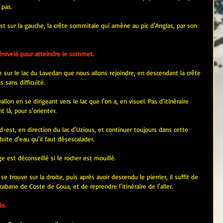
 pas.
st sur la gauche, la crête sommitale qui amène au pic d'Anglas, par son 
nivelé pour atteindre le sommet.
sur le lac du Lavedan que nous allons rejoindre, en descendant la crête 
 sans difficulté.
allon en se dirigeant vers le lac que l'on a, en visuel. Pas d'itinéraire 
 là, pour s'orienter.
-est, en direction du lac d'Uzious, et continuer toujours dans cette 
uite d'eau qu'il faut désescalader. 
 est déconseillé si le rocher est mouillé.
e trouve sur la droite, puis après avoir descendu le pierrier, il suffit de 
 cabane de Coste de Goua, et de reprendre l'itinéraire de l'aller.
o.