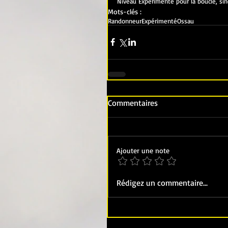
Niveau Expérimenté pour la boucle, sin
Mots-clés :
Randonneur
Expérimenté
Ossau
Commentaires
Ajouter une note
Rédigez un commentaire...