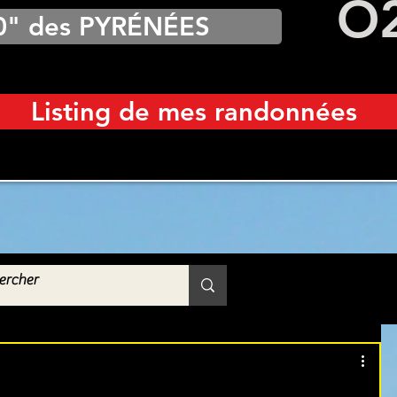
O
0" des PYRÉNÉES
Listing de mes randonnées