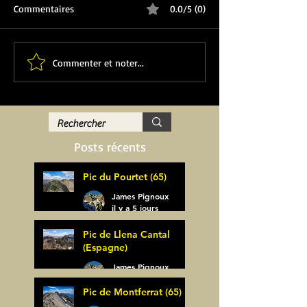
Commentaires
0.0/5 (0)
Commenter et noter...
Posts récents
Pic du Pourtet (65)
James Pignoux
il y a 5 jours
Pic de Llena Cantal
(Espagne)
James Pignoux
30 juil.
Pic de Montferrat (65)